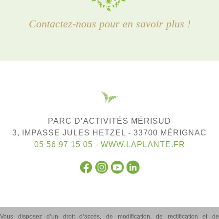
Contactez-nous pour en savoir plus !
PARC D’ACTIVITÉS MÉRISUD
3, IMPASSE JULES HETZEL - 33700 MÉRIGNAC
05 56 97 15 05 -
WWW.LAPLANTE.FR
Vous disposez d’un droit d’accès, de modification, de rectification et de