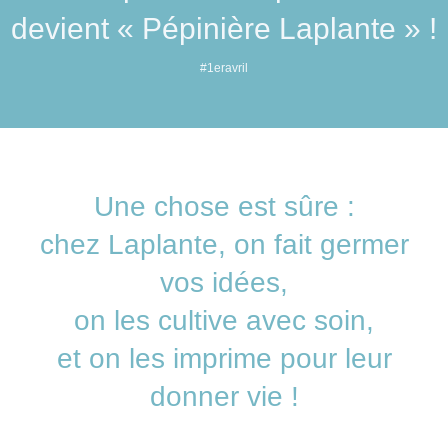
devient « Pépinière Laplante » !
#1eravril
Une chose est sûre :
chez Laplante, on fait germer
vos idées,
on les cultive avec soin,
et on les imprime pour leur
donner vie !